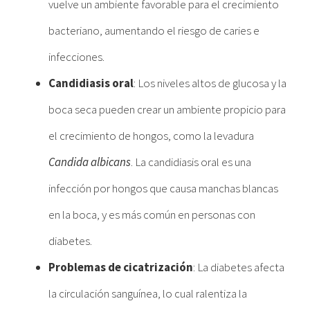
vuelve un ambiente favorable para el crecimiento
bacteriano, aumentando el riesgo de caries e
infecciones.
Candidiasis oral
: Los niveles altos de glucosa y la
boca seca pueden crear un ambiente propicio para
el crecimiento de hongos, como la levadura
Candida albicans
. La candidiasis oral es una
infección por hongos que causa manchas blancas
en la boca, y es más común en personas con
diabetes.
Problemas de cicatrización
: La diabetes afecta
la circulación sanguínea, lo cual ralentiza la