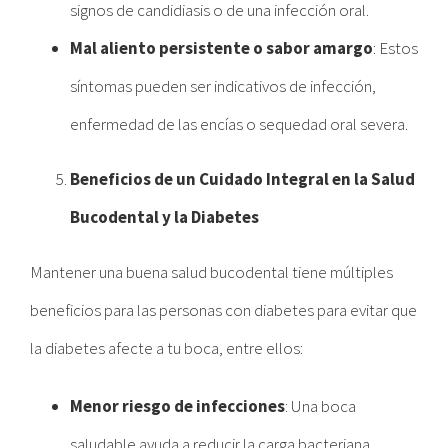
signos de candidiasis o de una infección oral.
Mal aliento persistente o sabor amargo
: Estos
síntomas pueden ser indicativos de infección,
enfermedad de las encías o sequedad oral severa.
Beneficios de un Cuidado Integral en la Salud
Bucodental y la Diabetes
Mantener una buena salud bucodental tiene múltiples
beneficios para las personas con diabetes para evitar que
la diabetes afecte a tu boca, entre ellos:
Menor riesgo de infecciones
: Una boca
saludable ayuda a reducir la carga bacteriana,