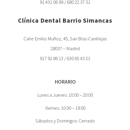
91 431 06 99 / 680 22 37 31
Clínica Dental Barrio Simancas
Calle Emilio Muñoz, 45, San Blas-Canillejas
28037 – Madrid
917 92 86 13 / 630 65 43 21
HORARIO
Lunes a Jueves: 10:00 – 20:00
Viernes: 10:00 – 19:00
Sábados y Domingos: Cerrado