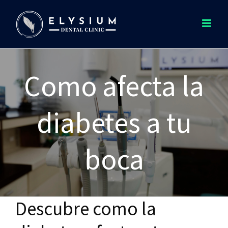
Saltar
al
contenido
Como afecta la
diabetes a tu
boca
Descubre como la