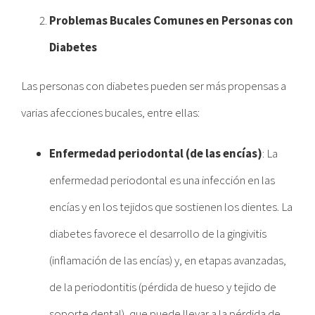
Problemas Bucales Comunes en Personas con
Diabetes
Las personas con diabetes pueden ser más propensas a
varias afecciones bucales, entre ellas:
Enfermedad periodontal (de las encías)
: La
enfermedad periodontal es una infección en las
encías y en los tejidos que sostienen los dientes. La
diabetes favorece el desarrollo de la gingivitis
(inflamación de las encías) y, en etapas avanzadas,
de la periodontitis (pérdida de hueso y tejido de
soporte dental), que puede llevar a la pérdida de