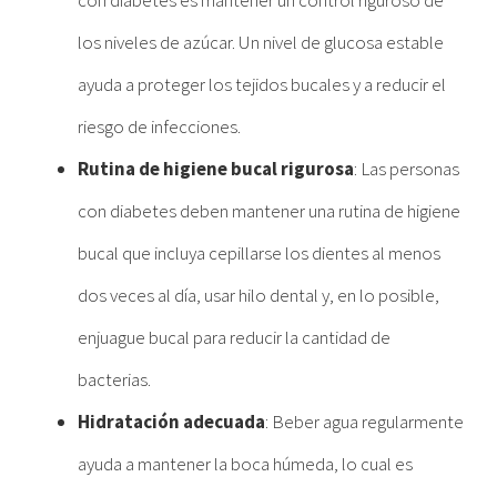
con diabetes es mantener un control riguroso de
los niveles de azúcar. Un nivel de glucosa estable
ayuda a proteger los tejidos bucales y a reducir el
riesgo de infecciones.
Rutina de higiene bucal rigurosa
: Las personas
con diabetes deben mantener una rutina de higiene
bucal que incluya cepillarse los dientes al menos
dos veces al día, usar hilo dental y, en lo posible,
enjuague bucal para reducir la cantidad de
bacterias.
Hidratación adecuada
: Beber agua regularmente
ayuda a mantener la boca húmeda, lo cual es