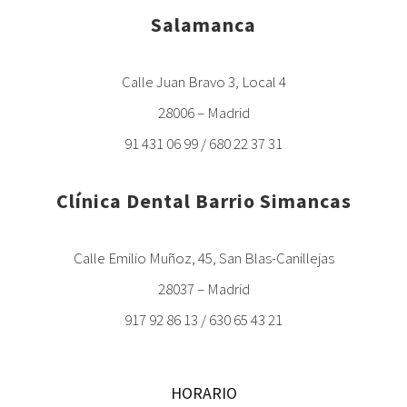
Salamanca
Calle Juan Bravo 3, Local 4
28006 – Madrid
91 431 06 99 / 680 22 37 31
Clínica Dental Barrio Simancas
Calle Emilio Muñoz, 45, San Blas-Canillejas
28037 – Madrid
917 92 86 13 / 630 65 43 21
HORARIO