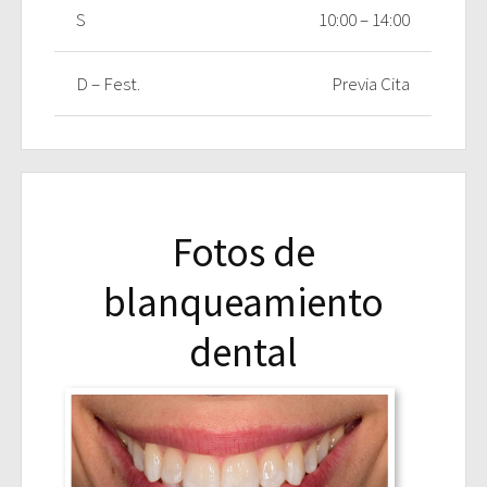
S
10:00 – 14:00
D – Fest.
Previa Cita
Fotos de
blanqueamiento
dental