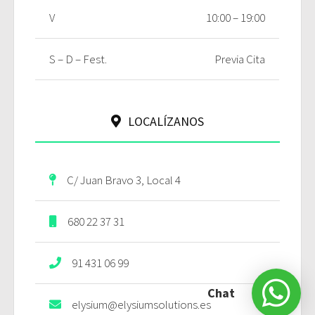
V
10:00 – 19:00
S – D – Fest.
Previa Cita
LOCALÍZANOS
C/ Juan Bravo 3, Local 4
680 22 37 31
91 431 06 99
Chat
elysium@elysiumsolutions.es