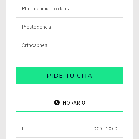
Blanqueamiento dental
Prostodoncia
Orthoapnea
PIDE TU CITA
HORARIO
L – J
10:00 – 20:00