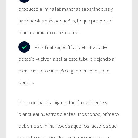
producto elimina las manchas separándolas y
haciéndolas más pequeñas, lo que provoca el
blanqueamiento en el diente.
Para finalizar, el flúor y el nitrato de
potasio vuelven a sellar este túbulo dejando al
diente intacto sin daño alguno en esmalte o
dentina
Para combatir la pigmentación del diente y
blanquear nuestros dientes unos tonos, primero
debemos eliminar todos aquellos factores que
los está produciendo. Asimismo muchos de