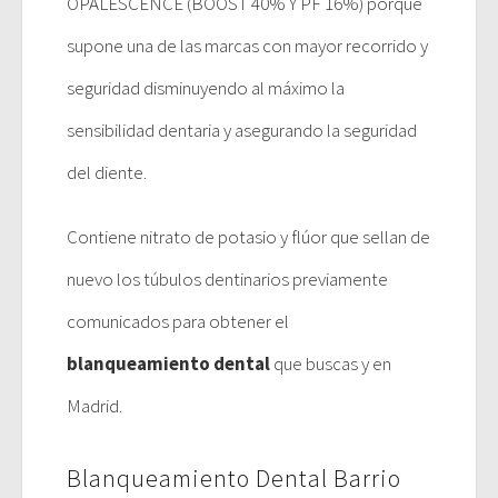
OPALESCENCE (BOOST 40% Y PF 16%) porque
supone una de las marcas con mayor recorrido y
seguridad disminuyendo al máximo la
sensibilidad dentaria y asegurando la seguridad
del diente.
Contiene nitrato de potasio y flúor que sellan de
nuevo los túbulos dentinarios previamente
comunicados para obtener el
blanqueamiento dental
que buscas y en
Madrid.
Blanqueamiento Dental Barrio