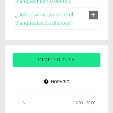
blanqueamiento dental?
¿Qué desventajas tiene el
blanquearse los dientes?
PIDE TU CITA
HORARIO
L – V
10:00 – 20:00