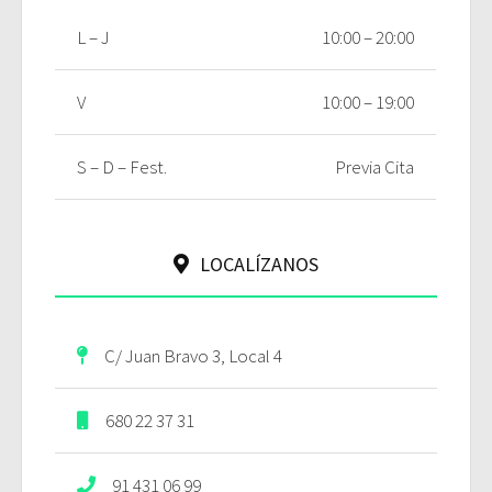
L – J
10:00 – 20:00
V
10:00 – 19:00
S – D – Fest.
Previa Cita
LOCALÍZANOS
C/ Juan Bravo 3, Local 4
680 22 37 31
91 431 06 99