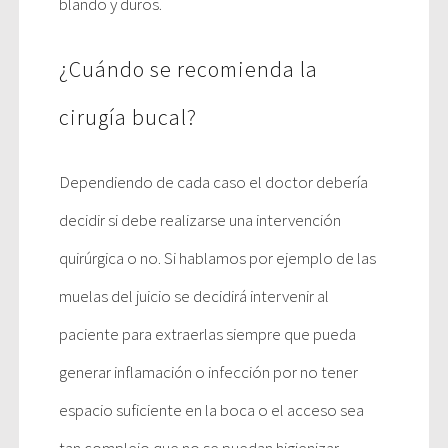
blando y duros.
¿Cuándo se recomienda la
cirugía bucal?
Dependiendo de cada caso el doctor debería
decidir si debe realizarse una intervención
quirúrgica o no. Si hablamos por ejemplo de las
muelas del juicio se decidirá intervenir al
paciente para extraerlas siempre que pueda
generar inflamación o infección por no tener
espacio suficiente en la boca o el acceso sea
tan complejo que no se puedan higienizar