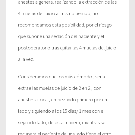
anestesia general realizando la extracción de las
4 muelas del juicio al mismo tiempo, no
recomendamos esta posibilidad, por el riesgo
que supone una sedación del paciente y el
postoperatorio tras quitar las 4 muelas del juicio
a la vez.
Consideramos que los más cómodo , seria
extrae las muelas de juicio de 2 en 2 , con
anestesia local, empezando primero por un
lado y siguiendo a los 15 días/ 1 mes con el
segundo lado, de esta manera, mientras se
recupera el paciente de una lado tiene el otro