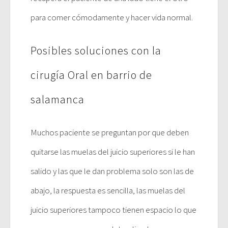
para comer cómodamente y hacer vida normal.
Posibles soluciones con la
cirugía Oral en barrio de
salamanca
Muchos paciente se preguntan por que deben
quitarse las muelas del juicio superiores si le han
salido y las que le dan problema solo son las de
abajo, la respuesta es sencilla, las muelas del
juicio superiores tampoco tienen espacio lo que