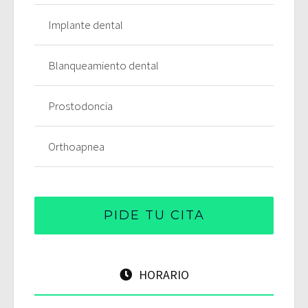
Implante dental
Blanqueamiento dental
Prostodoncia
Orthoapnea
PIDE TU CITA
HORARIO