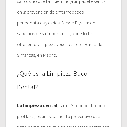
sarro, sino que también juega un papel esencial
en la prevención de enfermedades
periodontales y caries. Desde Elysium dental
sabemos de su importancia, por ello te
ofrecemos limpiezas bucales en el Barrio de
Simancas, en Madrid.
¿Qué es la Limpieza Buco
Dental?
La limpieza dental
, también conocida como
profilaxis, es un tratamiento preventivo que
tiene como objetivo eliminar la placa bacteriana