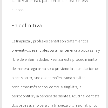
calcio y vitamina D para fortalecer los dientes y
huesos.
En definitiva…
La limpieza y profilaxis dental son tratamientos
preventivos esenciales para mantener una boca sana y
libre de enfermedades. Realizar este procedimiento
de manera regular no solo previene la acumulación de
placa y sarro, sino que también ayuda a evitar
problemas más serios, como la gingivitis, la
periodontitis y la pérdida de dientes. Acudir al dentista
dos veces al año para una limpieza profesional, junto