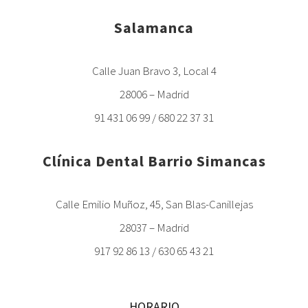
Salamanca
Calle Juan Bravo 3, Local 4
28006 – Madrid
91 431 06 99 / 680 22 37 31
Clínica Dental Barrio Simancas
Calle Emilio Muñoz, 45, San Blas-Canillejas
28037 – Madrid
917 92 86 13 / 630 65 43 21
HORARIO