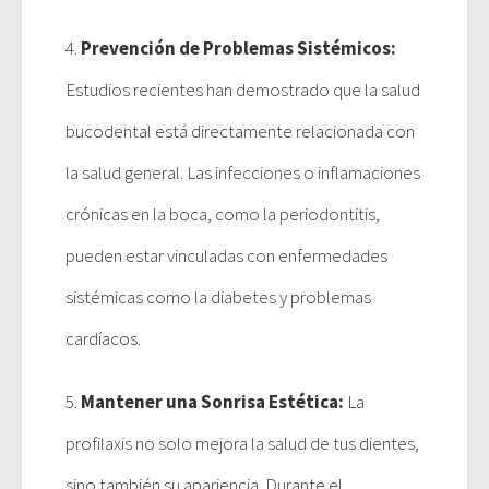
4.
Prevención de Problemas Sistémicos:
Estudios recientes han demostrado que la salud
bucodental está directamente relacionada con
la salud general. Las infecciones o inflamaciones
crónicas en la boca, como la periodontitis,
pueden estar vinculadas con enfermedades
sistémicas como la diabetes y problemas
cardíacos.
5.
Mantener una Sonrisa Estética:
La
profilaxis no solo mejora la salud de tus dientes,
sino también su apariencia. Durante el