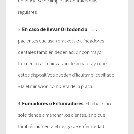
beneficiarse de limpiezas dentales más
regulares.
3.
En caso de llevar Ortodoncia
: Los
pacientes que usan brackets o alineadores
dentales también deben acudir con mayor
frecuencia a limpiezas profesionales, ya que
estos dispositivos pueden dificultar el cepillado
y la eliminación completa de la placa.
4.
Fumadores o Exfumadores
: El tabaco no
solo tiende a manchar los dientes, sino que
también aumenta el riesgo de enfermedad