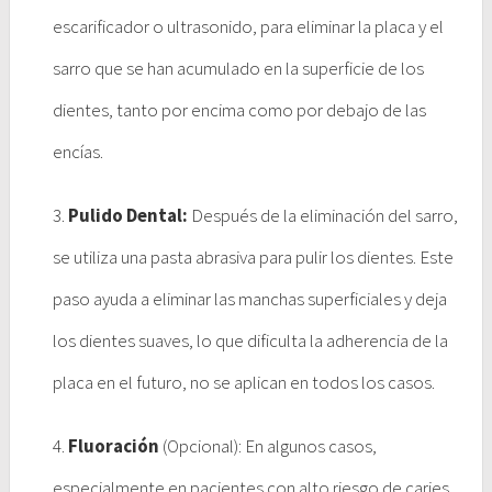
escarificador o ultrasonido, para eliminar la placa y el
sarro que se han acumulado en la superficie de los
dientes, tanto por encima como por debajo de las
encías.
3.
Pulido Dental:
Después de la eliminación del sarro,
se utiliza una pasta abrasiva para pulir los dientes. Este
paso ayuda a eliminar las manchas superficiales y deja
los dientes suaves, lo que dificulta la adherencia de la
placa en el futuro, no se aplican en todos los casos.
4.
Fluoración
(Opcional): En algunos casos,
especialmente en pacientes con alto riesgo de caries,