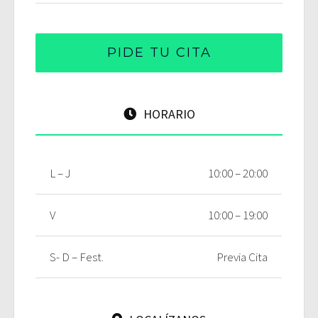
PIDE TU CITA
HORARIO
L – J
10:00 – 20:00
V
10:00 – 19:00
S- D – Fest.
Previa Cita