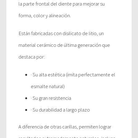
la parte frontal del diente para mejorar su
forma, color y alineación.
Están fabricadas con disilicato de litio, un
material cerámico de última generación que
destaca por:
· Su alta estética (imita perfectamente el
esmalte natural)
· Su gran resistencia
· Su durabilidad a largo plazo
A diferencia de otras carillas, permiten lograr