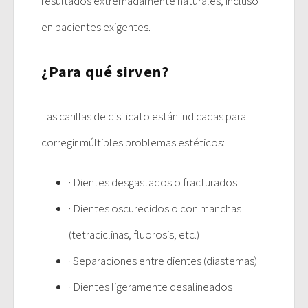
resultados extremadamente naturales, incluso
en pacientes exigentes.
¿Para qué sirven?
Las carillas de disilicato están indicadas para
corregir múltiples problemas estéticos:
· Dientes desgastados o fracturados
· Dientes oscurecidos o con manchas
(tetraciclinas, fluorosis, etc.)
· Separaciones entre dientes (diastemas)
· Dientes ligeramente desalineados