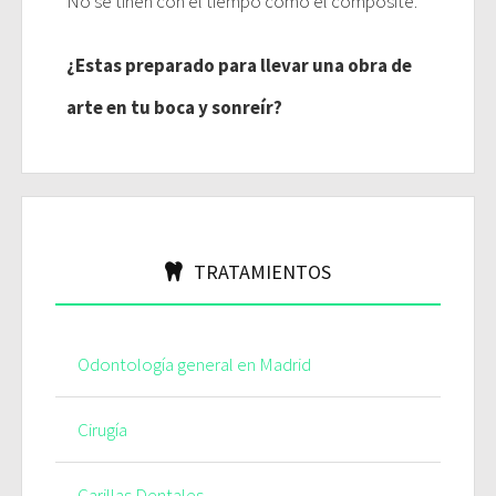
No se tiñen con el tiempo como el composite.
¿Estas preparado para llevar una obra de
arte en tu boca y sonreír?
TRATAMIENTOS
Odontología general en Madrid
Cirugía
Carillas Dentales