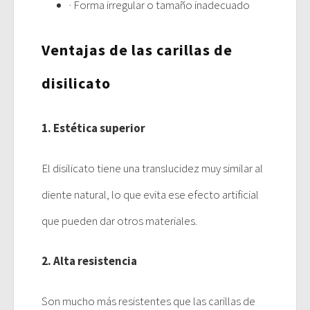
· Forma irregular o tamaño inadecuado
Ventajas de las carillas de
disilicato
1. Estética superior
El disilicato tiene una translucidez muy similar al
diente natural, lo que evita ese efecto artificial
que pueden dar otros materiales.
2. Alta resistencia
Son mucho más resistentes que las carillas de