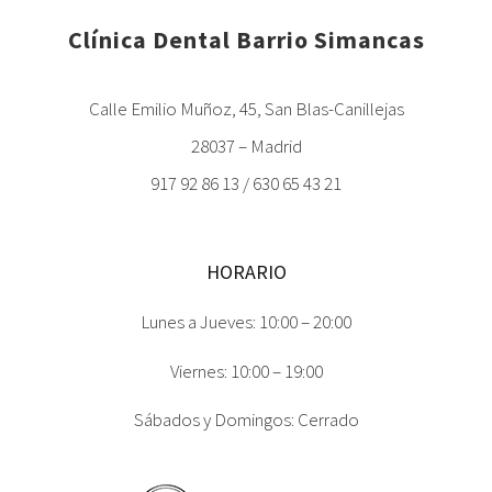
Clínica Dental Barrio Simancas
Calle Emilio Muñoz, 45, San Blas-Canillejas
28037 – Madrid
917 92 86 13 / 630 65 43 21
HORARIO
Lunes a Jueves: 10:00 – 20:00
Viernes: 10:00 – 19:00
Sábados y Domingos: Cerrado