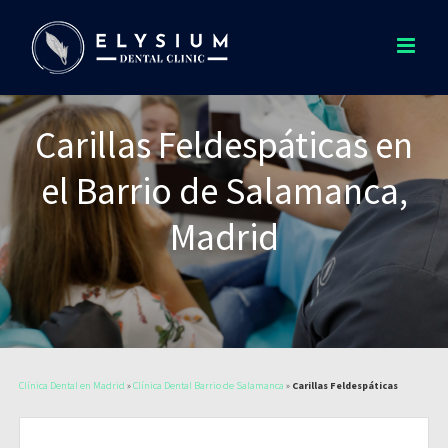
Saltar
al
contenido
Carillas Feldespáticas en
el Barrio de Salamanca,
Madrid
Clínica Dental en Madrid
»
Clínica Dental Barrio de Salamanca
»
Carillas Feldespáticas