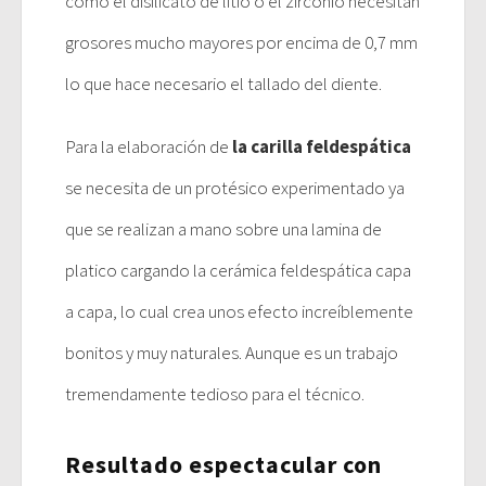
como el disilicato de litio o el zirconio necesitan
grosores mucho mayores por encima de 0,7 mm
lo que hace necesario el tallado del diente.
Para la elaboración de
la carilla feldespática
se necesita de un protésico experimentado ya
que se realizan a mano sobre una lamina de
platico cargando la cerámica feldespática capa
a capa, lo cual crea unos efecto increíblemente
bonitos y muy naturales. Aunque es un trabajo
tremendamente tedioso para el técnico.
Resultado espectacular con