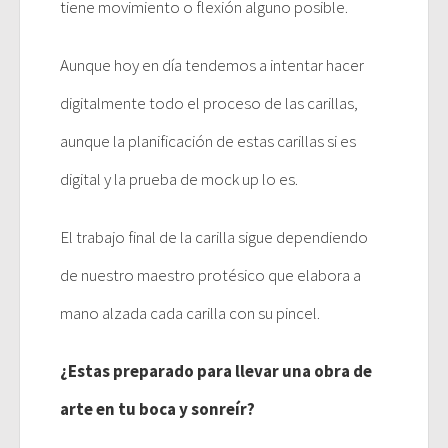
tiene movimiento o flexión alguno posible.
Aunque hoy en día tendemos a intentar hacer
digitalmente todo el proceso de las carillas,
aunque la planificación de estas carillas si es
digital y la prueba de mock up lo es.
El trabajo final de la carilla sigue dependiendo
de nuestro maestro protésico que elabora a
mano alzada cada carilla con su pincel.
¿Estas preparado para llevar una obra de
arte en tu boca y sonreír?