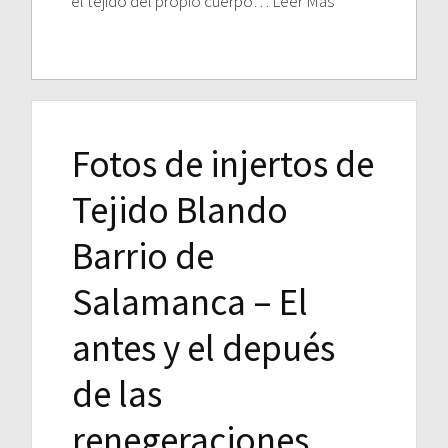
el tejido del propio cuerpo… Leer Más
Fotos de injertos de
Tejido Blando
Barrio de
Salamanca – El
antes y el depués
de las
renegeraciones.