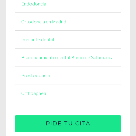
Endodoncia
Ortodoncia en Madrid
Implante dental
Blanqueamiento dental Barrio de Salamanca
Prostodoncia
Orthoapnea
PIDE TU CITA