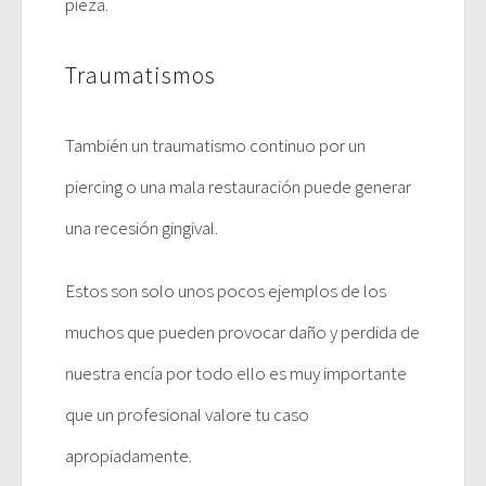
pieza.
Traumatismos
También un traumatismo continuo por un
piercing o una mala restauración puede generar
una recesión gingival.
Estos son solo unos pocos ejemplos de los
muchos que pueden provocar daño y perdida de
nuestra encía por todo ello es muy importante
que un profesional valore tu caso
apropiadamente.