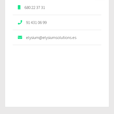
680 22 37 31
91 431 06 99
elysium@elysiumsolutions.es