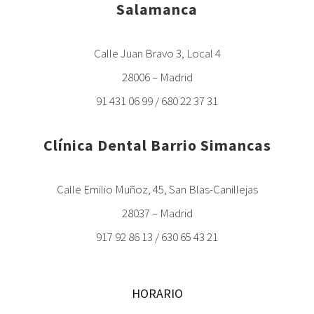
Salamanca
Calle Juan Bravo 3, Local 4
28006 – Madrid
91 431 06 99 / 680 22 37 31
Clínica Dental Barrio Simancas
Calle Emilio Muñoz, 45, San Blas-Canillejas
28037 – Madrid
917 92 86 13 / 630 65 43 21
HORARIO