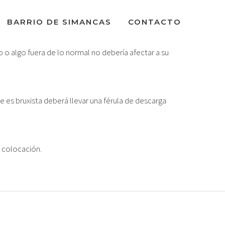
BARRIO DE SIMANCAS
CONTACTO
o o algo fuera de lo normal no debería afectar a su
e es bruxista deberá llevar una férula de descarga
u colocación.