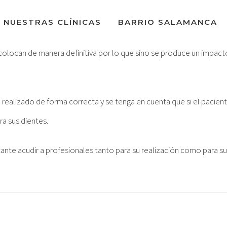
NUESTRAS CLÍNICAS
BARRIO SALAMANCA
e colocan de manera definitiva por lo que sino se produce un impact
realizado de forma correcta y se tenga en cuenta que si el pacient
ra sus dientes.
ante acudir a profesionales tanto para su realización como para s