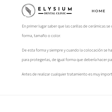
Buscar:
Saltar
HOME
al
contenido
En primer lugar saber que las carillas de cerámicas s
forma, tamaño o color.
De esta forma y siempre y cuando la colocación se ha 
para protegerlas, de igual forma que debería hacer pa
Antes de realizar cualquier tratamiento es muy import