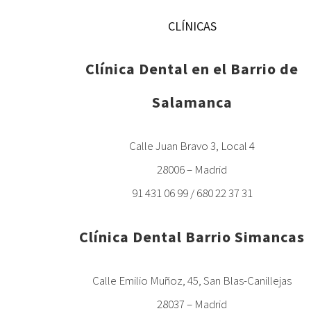
CLÍNICAS
Clínica Dental en el Barrio de
Salamanca
Calle Juan Bravo 3, Local 4
28006 – Madrid
91 431 06 99 / 680 22 37 31
Clínica Dental Barrio Simancas
Calle Emilio Muñoz, 45, San Blas-Canillejas
28037 – Madrid