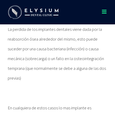
Saltar
al
contenido
La perdida de los implantes dentales viene dada por la
reabsorción ósea alrededor del mismo, esto puede
suceder por una causa bacteriana (infección) o causa
mecánica (sobrecarga) o un fallo en la osteointegración
temprana (que normalmente se debe a alguna de las dos
previas)
En cualquiera de estos casos lo mas implante es