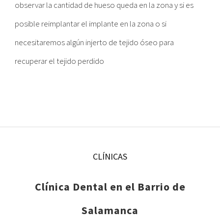
observar la cantidad de hueso queda en la zona y si es
posible reimplantar el implante en la zona o si
necesitaremos algún injerto de tejido óseo para
recuperar el tejido perdido
CLÍNICAS
Clínica Dental en el Barrio de
Salamanca