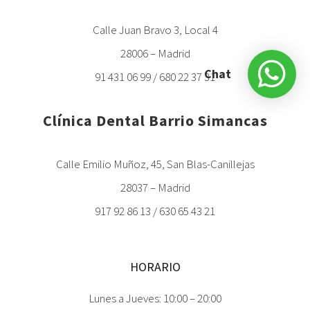
Calle Juan Bravo 3, Local 4
28006 – Madrid
Chat
91 431 06 99 / 680 22 37 31
Clínica Dental Barrio Simancas
Calle Emilio Muñoz, 45, San Blas-Canillejas
28037 – Madrid
917 92 86 13 / 630 65 43 21
HORARIO
Lunes a Jueves: 10:00 – 20:00