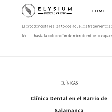
Buscar:
Saltar
HOME
al
contenido
El ortodoncista realiza todos aquellos tratamientos 
férulas hasta la colocación de microtornillos o expan
CLÍNICAS
Clínica Dental en el Barrio de
Salamanca