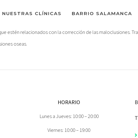
NUESTRAS CLÍNICAS
BARRIO SALAMANCA
que estén relacionados con la corrección de las maloclusiones. Tr
siones oseas.
HORARIO
B
Lunes a Jueves: 10:00 – 20:00
T
Viernes: 10:00 – 19:00