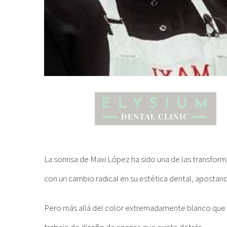
La sonrisa de
Maxi López
ha sido una de las transfor
con un cambio radical en su estética dental, apostan
Pero más allá del color extremadamente blanco que l