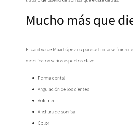
trabajo de diseño de sonrisa que existe detrás.
Mucho más que die
El cambio de Maxi López no parece limitarse únicamen
modificaron varios aspectos clave:
Forma dental
Angulación de los dientes
Volumen
Anchura de sonrisa
Color