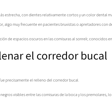
ás estrecha, con dientes relativamente cortos y un color dental m
erior, algo muy frecuente en pacientes bruxistas o apretadores con 
ición de espacios oscuros en las comisuras al sonreír, conocidos e
lenar el corredor bucal
ue precisamente el relleno del corredor bucal.
 negros visibles entre las comisuras de la boca y los premolares, lo