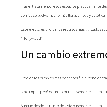
Tras el tratamiento, esos espacios prácticamente desa
sonrisa se vuelve mucho más llena, amplia y estética.
Este efecto es uno de los recursos más utilizados ac
“Hollywood”.
Un cambio extremo
Otro de los cambios más evidentes fue el tono dental
Maxi López pasó de un color relativamente natural 
Aunque desde un punto de vista puramente natural pued