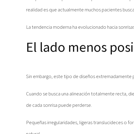
realidad es que actualmente muchos pacientes bus
La tendencia moderna ha evolucionado hacia sonrisas 
El lado menos posit
Sin embargo, este tipo de diseños extremadamente p
Cuando se busca una alineación totalmente recta, di
de cada sonrisa puede perderse.
Pequeñas irregularidades, ligeras translucideces o f
natural.