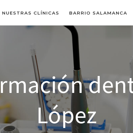
NUESTRAS CLÍNICAS
BARRIO SALAMANCA
ormación dent
López