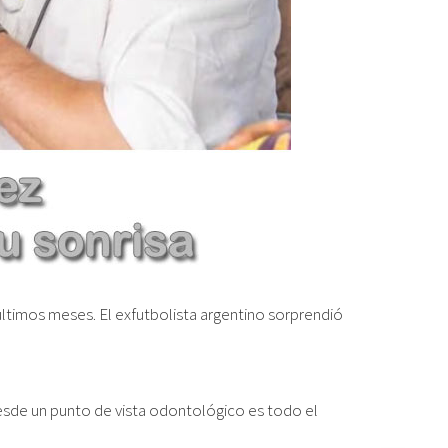
ltimos meses. El exfutbolista argentino sorprendió
esde un punto de vista odontológico es todo el