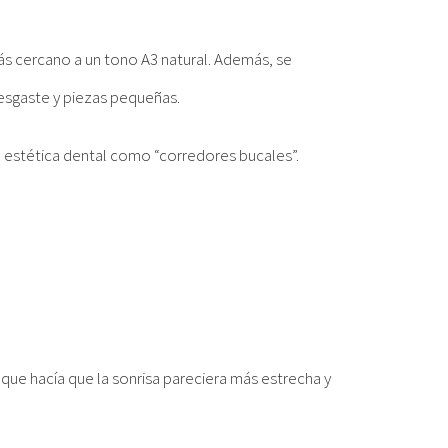
ás cercano a un tono A3 natural. Además, se
desgaste y piezas pequeñas.
n estética dental como “corredores bucales”.
 que hacía que la sonrisa pareciera más estrecha y