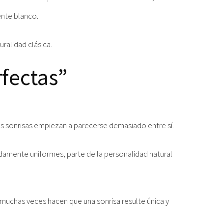
nte blanco.
ralidad clásica.
rfectas”
 sonrisas empiezan a parecerse demasiado entre sí.
amente uniformes, parte de la personalidad natural
muchas veces hacen que una sonrisa resulte única y