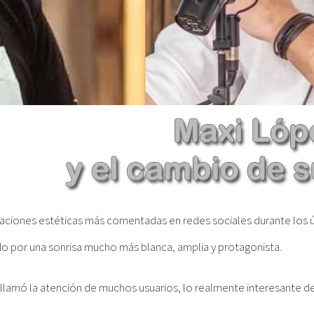
maciones estéticas más comentadas en redes sociales durante los ú
do por una sonrisa mucho más blanca, amplia y protagonista.
lamó la atención de muchos usuarios, lo realmente interesante d