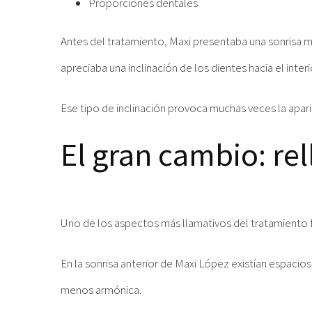
Proporciones dentales
Antes del tratamiento, Maxi presentaba una sonrisa m
apreciaba una inclinación de los dientes hacia el int
Ese tipo de inclinación provoca muchas veces la apar
El gran cambio: rel
Uno de los aspectos más llamativos del tratamiento f
En la sonrisa anterior de Maxi López existían espacios
menos armónica.