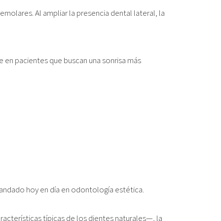
olares. Al ampliar la presencia dental lateral, la
te en pacientes que buscan una sonrisa más
andado hoy en día en odontología estética.
cterísticas típicas de los dientes naturales—, la