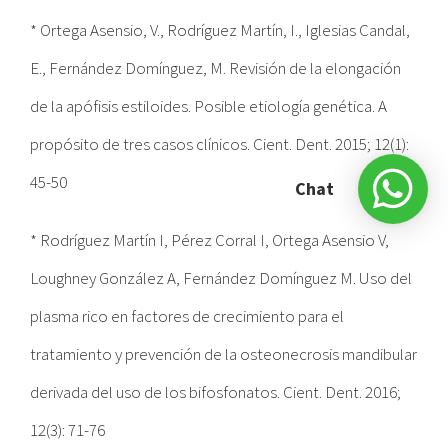
* Ortega Asensio, V., Rodríguez Martín, I., Iglesias Candal,
E., Fernández Domínguez, M. Revisión de la elongación
de la apófisis estiloides. Posible etiología genética. A
propósito de tres casos clínicos. Cient. Dent. 2015; 12(1):
45-50
Chat
* Rodríguez Martín I, Pérez Corral I, Ortega Asensio V,
Loughney González A, Fernández Domínguez M. Uso del
plasma rico en factores de crecimiento para el
tratamiento y prevención de la osteonecrosis mandibular
derivada del uso de los bifosfonatos. Cient. Dent. 2016;
12(3): 71-76