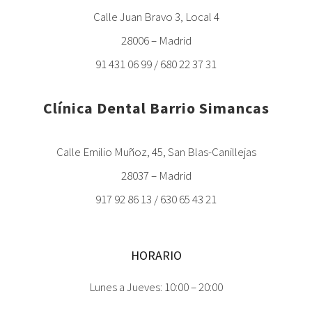
Calle Juan Bravo 3, Local 4
28006 – Madrid
91 431 06 99 / 680 22 37 31
Clínica Dental Barrio Simancas
Calle Emilio Muñoz, 45, San Blas-Canillejas
28037 – Madrid
917 92 86 13 / 630 65 43 21
HORARIO
Lunes a Jueves: 10:00 – 20:00