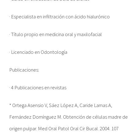
· Especialista en infiltración con ácido hialurónico
· Título propio en medicina oral y maxilofacial
· Licenciado en Odontología
Publicaciones:
· 4 Publicaciones en revistas
* Ortega Asensio V, Sáez López A, Caride Lamas A,
Fernández Domínguez M. Obtención de células madre de
origen pulpar. Med Oral Patol Oral Cir Bucal. 2004. 107