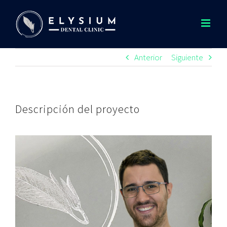
Saltar
al
contenido
Anterior
Siguiente
Descripción del proyecto