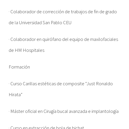
· Colaborador de corrección de trabajos de fin de grado
de la Universidad San Pablo CEU
· Colaborador en quirófano del equipo de maxilofaciales
de HM Hospitales
Formación
· Curso Carillas estéticas de composite “Just Ronaldo
Hirata”
· Máster oficial en Cirugía bucal avanzada e implantología
· Curso en extracción de bola de bichat