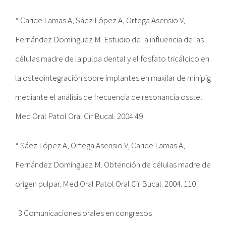
* Caride Lamas A, Sáez López A, Ortega Asensio V,
Fernández Domínguez M. Estudio de la influencia de las
células madre de la pulpa dental y el fosfato tricálcico en
la osteointegración sobre implantes en maxilar de minipig
mediante el análisis de frecuencia de resonancia osstel.
Med Oral Patol Oral Cir Bucal. 2004 49
* Sáez López A, Ortega Asensio V, Caride Lamas A,
Fernández Domínguez M. Obtención de células madre de
origen pulpar. Med Oral Patol Oral Cir Bucal. 2004. 110
· 3 Comunicaciones orales en congresos