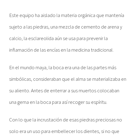
Este equipo ha aislado la materia orgánica que mantenía
sujeto a las piedras, una mezcla de cemento de arena y
calcio, la esclareolida aún se usa para prevenir la
inflamación de las encías en la medicina tradicional.
En el mundo maya, la boca era una de las partes más
simbólicas, consideraban que el alma se materializaba en
su aliento. Antes de enterrar a sus muertos colocaban
una gema en la boca para así recoger su espíritu.
Con lo que la incrustación de esas piedras preciosas no
solo era un uso para embellecer los dientes, si no que