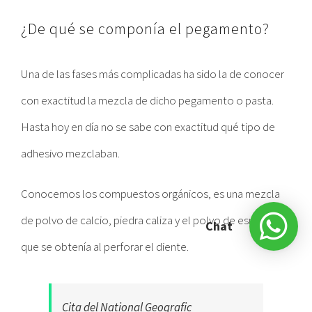
¿De qué se componía el pegamento?
Una de las fases más complicadas ha sido la de conocer
con exactitud la mezcla de dicho pegamento o pasta.
Hasta hoy en día no se sabe con exactitud qué tipo de
adhesivo mezclaban.
Conocemos los compuestos orgánicos, es una mezcla
de polvo de calcio, piedra caliza y el polvo de esmalte
Chat
que se obtenía al perforar el diente.
Cita del National Geografic