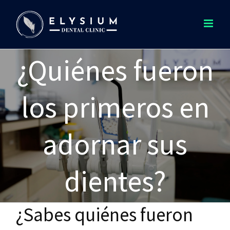
Saltar
al
contenido
¿Quiénes fueron
los primeros en
adornar sus
dientes?
¿Sabes quiénes fueron