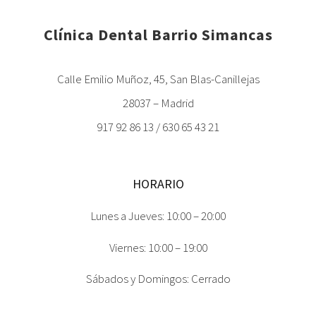
Clínica Dental Barrio Simancas
Calle Emilio Muñoz, 45, San Blas-Canillejas
28037 – Madrid
917 92 86 13 / 630 65 43 21
HORARIO
Lunes a Jueves: 10:00 – 20:00
Viernes: 10:00 – 19:00
Sábados y Domingos: Cerrado