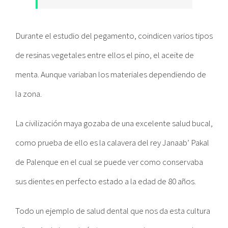
Durante el estudio del pegamento, coindicen varios tipos
de resinas vegetales entre ellos el pino, el aceite de
menta. Aunque variaban los materiales dependiendo de
la zona.
La civilización maya gozaba de una excelente salud bucal,
como prueba de ello es la calavera del rey Janaab’ Pakal
de Palenque en el cual se puede ver como conservaba
sus dientes en perfecto estado a la edad de 80 años.
Todo un ejemplo de salud dental que nos da esta cultura