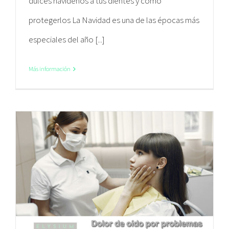
dulces navideños a tus dientes y cómo
protegerlos La Navidad es una de las épocas más
especiales del año [...]
Más información