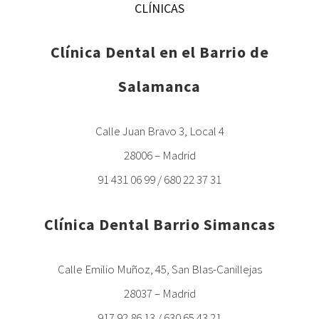
CLÍNICAS
Clínica Dental en el Barrio de
Salamanca
Calle Juan Bravo 3, Local 4
28006 – Madrid
91 431 06 99 / 680 22 37 31
Clínica Dental Barrio Simancas
Calle Emilio Muñoz, 45, San Blas-Canillejas
28037 – Madrid
917 92 86 13 / 630 65 43 21