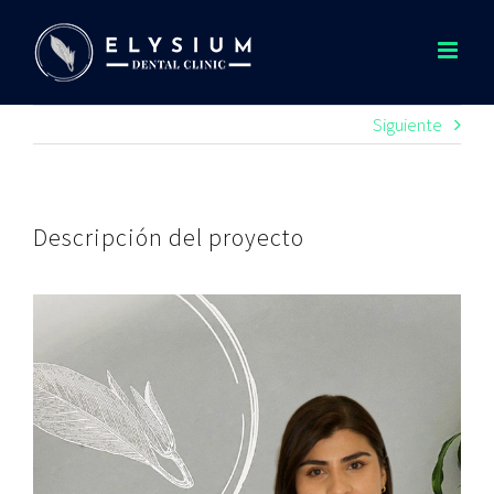
Saltar
al
contenido
Siguiente
Descripción del proyecto